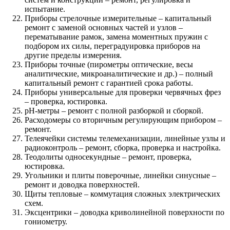
испытание.
Приборы стрелочные измерительные – капитальный
ремонт с заменой основных частей и узлов –
перематывание рамок, замена моментных пружин с
подбором их силы, переградуировка приборов на
другие пределы измерения.
Приборы точные (пирометры оптические, весы
аналитические, микроаналитические и др.) – полный
капитальный ремонт с гарантией срока работы.
Приборы универсальные для проверки червячных фрез
– проверка, юстировка.
pH-метры – ремонт с полной разборкой и сборкой.
Расходомеры со вторичным регулирующим прибором –
ремонт.
Телеячейки системы телемеханизации, линейные узлы и
радиоконтроль – ремонт, сборка, проверка и настройка.
Теодолиты односекундные – ремонт, проверка,
юстировка.
Угольники и плиты поверочные, линейки синусные –
ремонт и доводка поверхностей.
Щиты тепловые – коммутация сложных электрических
схем.
Эксцентрики – доводка криволинейной поверхности по
гониометру.