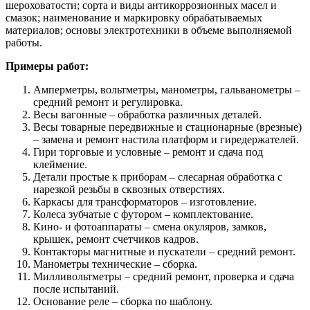
шероховатости; сорта и виды антикоррозионных масел и
смазок; наименование и маркировку обрабатываемых
материалов; основы электротехники в объеме выполняемой
работы.
Примеры работ:
Амперметры, вольтметры, манометры, гальванометры –
средний ремонт и регулировка.
Весы вагонные – обработка различных деталей.
Весы товарные передвижные и стационарные (врезные)
– замена и ремонт настила платформ и гиредержателей.
Гири торговые и условные – ремонт и сдача под
клеймение.
Детали простые к приборам – слесарная обработка с
нарезкой резьбы в сквозных отверстиях.
Каркасы для трансформаторов – изготовление.
Колеса зубчатые с футором – комплектование.
Кино- и фотоаппараты – смена окуляров, замков,
крышек, ремонт счетчиков кадров.
Контакторы магнитные и пускатели – средний ремонт.
Манометры технические – сборка.
Милливольтметры – средний ремонт, проверка и сдача
после испытаний.
Основание реле – сборка по шаблону.