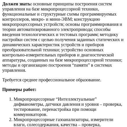
Должен знать:
основные принципы построения систем
управления на базе микропроцессорной техники,
функциональные и структурные схемы программируемых
контроллеров, микро- и мини-ЭВМ; конструкцию
микропроцессорных устройств; основы программирования и
теории автоматизированного электропривода; способы
введения технологических и тестовых программ; методику
настройки систем с целью получения заданных статических и
динамических характеристик устройств и приборов
преобразовательной техники; устройство основных
контрольно-измерительных приборов и диагностической
аппаратуры, созданных на базе микропроцессорной техники;
методы и организацию построения “памяти” в системах
управления.
Требуется среднее профессиональное образование.
Примеры работ:
Микропроцессорные “Интеллектуальные”
дифманометры, датчики давления и уровня – проверка,
тестирование, перенастройка при помощи
коммуникаторов.
Микропроцессорные газоанализаторы, измерители
влаги, солесодержания, качества – проверка,