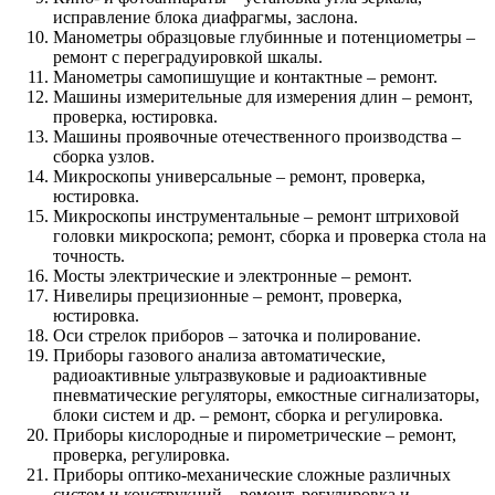
исправление блока диафрагмы, заслона.
Манометры образцовые глубинные и потенциометры –
ремонт с переградуировкой шкалы.
Манометры самопишущие и контактные – ремонт.
Машины измерительные для измерения длин – ремонт,
проверка, юстировка.
Машины проявочные отечественного производства –
сборка узлов.
Микроскопы универсальные – ремонт, проверка,
юстировка.
Микроскопы инструментальные – ремонт штриховой
головки микроскопа; ремонт, сборка и проверка стола на
точность.
Мосты электрические и электронные – ремонт.
Нивелиры прецизионные – ремонт, проверка,
юстировка.
Оси стрелок приборов – заточка и полирование.
Приборы газового анализа автоматические,
радиоактивные ультразвуковые и радиоактивные
пневматические регуляторы, емкостные сигнализаторы,
блоки систем и др. – ремонт, сборка и регулировка.
Приборы кислородные и пирометрические – ремонт,
проверка, регулировка.
Приборы оптико-механические сложные различных
систем и конструкций – ремонт, регулировка и