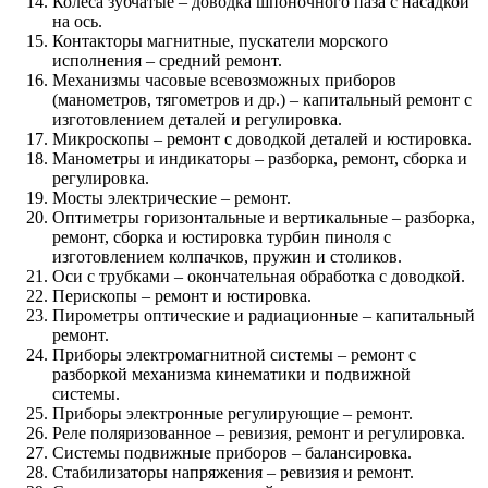
Колеса зубчатые – доводка шпоночного паза с насадкой
на ось.
Контакторы магнитные, пускатели морского
исполнения – средний ремонт.
Механизмы часовые всевозможных приборов
(манометров, тягометров и др.) – капитальный ремонт с
изготовлением деталей и регулировка.
Микроскопы – ремонт с доводкой деталей и юстировка.
Манометры и индикаторы – разборка, ремонт, сборка и
регулировка.
Мосты электрические – ремонт.
Оптиметры горизонтальные и вертикальные – разборка,
ремонт, сборка и юстировка турбин пиноля с
изготовлением колпачков, пружин и столиков.
Оси с трубками – окончательная обработка с доводкой.
Перископы – ремонт и юстировка.
Пирометры оптические и радиационные – капитальный
ремонт.
Приборы электромагнитной системы – ремонт с
разборкой механизма кинематики и подвижной
системы.
Приборы электронные регулирующие – ремонт.
Реле поляризованное – ревизия, ремонт и регулировка.
Системы подвижные приборов – балансировка.
Стабилизаторы напряжения – ревизия и ремонт.