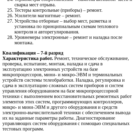
сварка мест отрыва.
Тестеры контрольные (приборы) – ремонт.
Усилители магнитные – ремонт.
Устройства отборные – выбор мест, разметка и
установка по принципиальным схемам теплового
контроля и авторегулирования.
Уровнемеры электронные – ремонт и наладка после
монтажа.
Квалификация – 7-й разряд
Характеристика работ.
Ремонт, техническое обслуживание,
проверка, испытание, монтаж, наладка и сдача в
эксплуатацию электронных устройств на базе
микропроцессоров, мини- и микро-ЭВМ и терминальных
устройств системы телеобработки. Наладка, регулировка и
сдача в эксплуатацию сложных систем приборов и систем
управления оборудованием на базе микропроцессорной
техники с выполнением восстановительных ремонтных работ
элементов этих систем, программирующих контроллеров,
микро- и мини-ЭВМ и другого оборудования и средств
электронно-вычислительной техники с обеспечением вывода
их на заданные параметры работы. Диагностирование
управляющих систем оборудования с помощью специальных
тестовых программ.