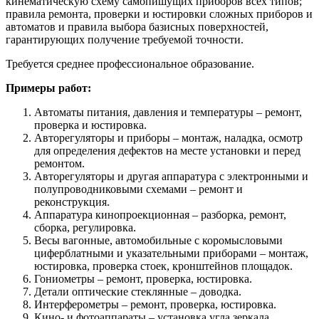
кинематическую схему самопишущих приборов всех типов;
правила ремонта, проверки и юстировки сложных приборов и
автоматов и правила выбора базисных поверхностей,
гарантирующих получение требуемой точности.
Требуется среднее профессиональное образование.
Примеры работ:
Автоматы питания, давления и температуры – ремонт,
проверка и юстировка.
Авторегуляторы и приборы – монтаж, наладка, осмотр
для определения дефектов на месте установки и перед
ремонтом.
Авторегуляторы и другая аппаратура с электронными и
полупроводниковыми схемами – ремонт и
реконструкция.
Аппаратура кинопроекционная – разборка, ремонт,
сборка, регулировка.
Весы вагонные, автомобильные с коромысловыми
циферблатными и указательными приборами – монтаж,
юстировка, проверка стоек, кронштейнов площадок.
Гониометры – ремонт, проверка, юстировка.
Детали оптические стеклянные – доводка.
Интерферометры – ремонт, проверка, юстировка.
Кино- и фотоаппараты – установка угла зеркала,