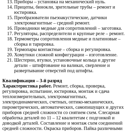
Приборы – установка на механический нуль.
Прицепы, бинокли, зрительные трубы – ремонт и
юстировка.
Преобразователи пьезоакустические, датчики
электромагнитные – средний ремонт.
Проводники медные для сопротивлений – заготовка.
Регуляторы, распределители и крупные реле – ремонт.
Термометры сопротивления медные и платиновые –
сборка и тарировка.
Термопары контактные – сборка и регулировка.
Хомутики сложной конфигурации – изготовление.
Шестерни, втулки, установочные кольца и другие
детали – штифтование на валиках, сверление и
развертывание отверстий под штифты.
Квалификация – 3-й разряд
Характеристика работ.
Ремонт, сборка, проверка,
регулировка, испытание, юстировка, монтаж и сдача
теплоизмерительных, электромагнитных,
электродинамических, счетных, оптико-механических,
пирометрических, автоматических, самопишущих и других
приборов средней сложности со снятием схем. Слесарная
обработка деталей по 11 – 12 квалитетам с подгонкой и
доводкой деталей. Составление и монтаж схем соединений
средней сложности. Окраска приборов. Пайка различными