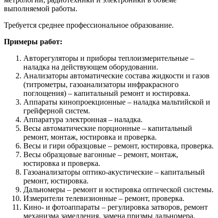
выполняемой работы.
Требуется среднее профессиональное образование.
Примеры работ:
Авторегуляторы и приборы теплоизмерительные –
наладка на действующем оборудовании.
Анализаторы автоматические состава жидкости и газов
(титрометры, газоанализаторы инфракрасного
поглощения) – капитальный ремонт и юстировка.
Аппараты кинопроекционные – наладка мальтийской и
грейферной систем.
Аппаратура электронная – наладка.
Весы автоматические порционные – капитальный
ремонт, монтаж, юстировка и проверка.
Весы и гири образцовые – ремонт, юстировка, проверка.
Весы образцовые вагонные – ремонт, монтаж,
юстировка и проверка.
Газоанализаторы оптико-акустические – капитальный
ремонт, юстировка.
Дальномеры – ремонт и юстировка оптической системы.
Измерители телевизионные – ремонт, проверка.
Кино- и фотоаппараты – регулировка затворов, ремонт
механизма замедления, замена призмы дальномера,