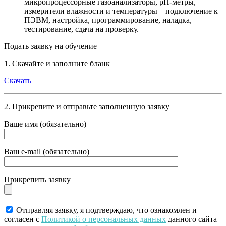
микропроцессорные газоанализаторы, pH-метры,
измерители влажности и температуры – подключение к
ПЭВМ, настройка, программирование, наладка,
тестирование, сдача на проверку.
Подать заявку на обучение
1. Скачайте и заполните бланк
Скачать
2. Прикрепите и отправьте заполненную заявку
Ваше имя (обязательно)
Ваш e-mail (обязательно)
Прикрепить заявку
Отправляя заявку, я подтверждаю, что ознакомлен и
согласен с
Политикой о персональных данных
данного сайта