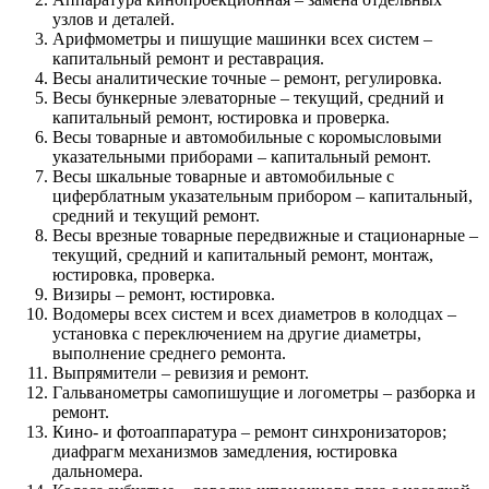
узлов и деталей.
Арифмометры и пишущие машинки всех систем –
капитальный ремонт и реставрация.
Весы аналитические точные – ремонт, регулировка.
Весы бункерные элеваторные – текущий, средний и
капитальный ремонт, юстировка и проверка.
Весы товарные и автомобильные с коромысловыми
указательными приборами – капитальный ремонт.
Весы шкальные товарные и автомобильные с
циферблатным указательным прибором – капитальный,
средний и текущий ремонт.
Весы врезные товарные передвижные и стационарные –
текущий, средний и капитальный ремонт, монтаж,
юстировка, проверка.
Визиры – ремонт, юстировка.
Водомеры всех систем и всех диаметров в колодцах –
установка с переключением на другие диаметры,
выполнение среднего ремонта.
Выпрямители – ревизия и ремонт.
Гальванометры самопишущие и логометры – разборка и
ремонт.
Кино- и фотоаппаратура – ремонт синхронизаторов;
диафрагм механизмов замедления, юстировка
дальномера.