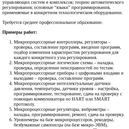
управляющих систем и комплексов; теорию автоматического
регулирования; основные “языки” программирования,
применяемые в конкретном технологическом оборудовании.
Требуется среднее профессиональное образование.
Примеры работ:
Микропроцессорные контроллеры, регуляторы –
проверка, составление программ, введение программ,
подбор изменения характеристик регулирования для
каждого конкретного узла регулирования.
Микропроцессорные логические схемы – наладка,
проверка, определение неисправностей по тестам.
Микропроцессорные приборы с цифровыми входами и
выходами – проверка, составление программ.
Микропроцессорные интеллектуальные датчики
давления, температуры, датчики уровня – настройка,
программирование, тестирование, сдача на проверку с
помощью коммуникатора по HART или SMART
протоколу.
Микропроцессорные регуляторы, виброметры –
наладка, программирование, ремонт, сдача на проверку.
Уровнемеры на базе микропроцессоров, рекодеры,
безбумажные самописцы (на базе микро-ЭВМ),