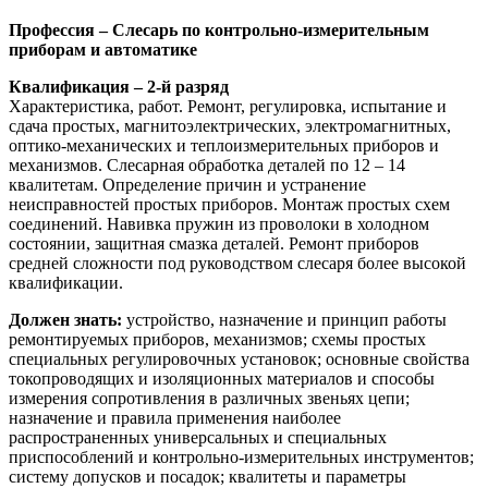
Профессия – Слесарь по контрольно-измерительным
приборам и автоматике
Квалификация – 2-й разряд
Характеристика, работ. Ремонт, регулировка, испытание и
сдача простых, магнитоэлектрических, электромагнитных,
оптико-механических и теплоизмерительных приборов и
механизмов. Слесарная обработка деталей по 12 – 14
квалитетам. Определение причин и устранение
неисправностей простых приборов. Монтаж простых схем
соединений. Навивка пружин из проволоки в холодном
состоянии, защитная смазка деталей. Ремонт приборов
средней сложности под руководством слесаря более высокой
квалификации.
Должен знать:
устройство, назначение и принцип работы
ремонтируемых приборов, механизмов; схемы простых
специальных регулировочных установок; основные свойства
токопроводящих и изоляционных материалов и способы
измерения сопротивления в различных звеньях цепи;
назначение и правила применения наиболее
распространенных универсальных и специальных
приспособлений и контрольно-измерительных инструментов;
систему допусков и посадок; квалитеты и параметры