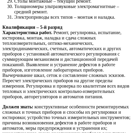
Столы монтажные – текущий ремонт.
Толщиномеры ультразвуковые электромагнитные –
средний ремонт.
Электроприводы всех типов – монтаж и наладка.
Квалификация – 5-й разряд
Характеристика работ.
Ремонт, регулировка, испытание,
юстировка, монтаж, наладка и сдача сложных
теплоизмерительных, оптико-механических,
электродинамических, счетных, автоматических и других
приборов с установкой автоматического регулирования с
суммирующим механизмом и дистанционной передачей
показаний. Выявление и устранение дефектов в работе
приборов, изготовление лабораторных приборов.
Вычерчивание шкал, сеток и составление сложных эскизов.
Пересчет электрических приборов на другие пределы
измерения. Регулировка и проверка по квалитетам всех видов
тепловых и электрических контрольно-измерительных
приборов, авторегуляторов и автоматов питания.
Должен знать:
конструктивные особенности ремонтируемых
сложных и точных приборов и способы их регулировки и
юстировки; устройство точных измерительных инструментов;
причины возникновения дефектов в работе приборов и
автоматов, меры предупреждения и устранения их;