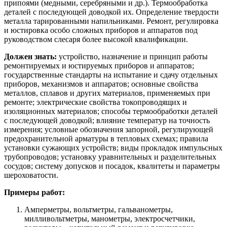
припоями (медными, серебряными и др.). Термообработка
деталей с последующей доводкой их. Определение твердости
металла тарированными напильниками. Ремонт, регулировка
и юстировка особо сложных приборов и аппаратов под
руководством слесаря более высокой квалификации.
Должен знать:
устройство, назначение и принцип работы
ремонтируемых и юстируемых приборов и аппаратов;
государственные стандарты на испытание и сдачу отдельных
приборов, механизмов и аппаратов; основные свойства
металлов, сплавов и других материалов, применяемых при
ремонте; электрические свойства токопроводящих и
изоляционных материалов; способы термообработки деталей
с последующей доводкой; влияние температур на точность
измерения; условные обозначения запорной, регулирующей
предохранительной арматуры в тепловых схемах; правила
установки сужающих устройств; виды прокладок импульсных
трубопроводов; установку уравнительных и разделительных
сосудов; систему допусков и посадок, квалитеты и параметры
шероховатости.
Примеры работ:
Амперметры, вольтметры, гальванометры,
милливольтметры, манометры, электросчетчики,