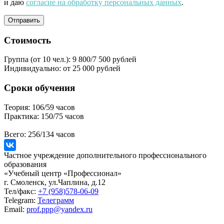
и даю
согласие на обработку персональных данных
.
Стоимость
Группа (от 10 чел.):
9 800/7 500 рублей
Индивидуально:
от 25 000 рублей
Сроки обучения
Теория:
106/59 часов
Практика:
150/75 часов
Всего:
256/134 часов
Частное учреждение дополнительного профессионального
образования
«Учебный центр «Профессионал»
г. Смоленск, ул.Чаплина, д.12
Тел/факс:
+7 (958)578-06-09
Telegram:
Телеграмм
Email:
prof.ppp@yandex.ru