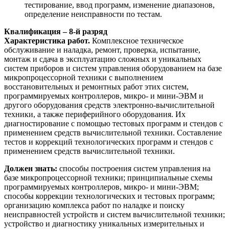
тестирование, ввод программ, изменение диапазонов,
определение неисправности по тестам.
Квалификация – 8-й разряд
Характеристика работ.
Комплексное техническое
обслуживание и наладка, ремонт, проверка, испытание,
монтаж и сдача в эксплуатацию сложных и уникальных
систем приборов и систем управления оборудованием на базе
микропроцессорной техники с выполнением
восстановительных и ремонтных работ этих систем,
программируемых контроллеров, микро- и мини-ЭВМ и
другого оборудования средств электронно-вычислительной
техники, а также периферийного оборудования. Их
диагностирование с помощью тестовых программ и стендов с
применением средств вычислительной техники. Составление
тестов и коррекций технологических программ и стендов с
применением средств вычислительной техники.
Должен знать:
способы построения систем управления на
базе микропроцессорной техники; принципиальные схемы
программируемых контроллеров, микро- и мини-ЭВМ;
способы коррекции технологических и тестовых программ;
организацию комплекса работ по наладке и поиску
неисправностей устройств и систем вычислительной техники;
устройство и диагностику уникальных измерительных и