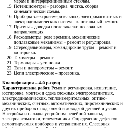
мерам и интерференционным стеклам.
Потенциометры – разборка, чистка, сборка
кинематической схемы.
Приборы электроизмерительных, электромагнитных и
электродинамических систем – капитальный ремонт.
Призмы – доводка после закалки несложных
направляющих.
Расходометры, реле времени, механические
поплавковые механизмы – ремонт и регулировка.
Стереодальномеры, командирские трубы – ремонт и
юстировка.
Тахометры – ремонт.
Термопары – установка.
Тяги и напорометры – ремонт.
Цепи электрические – прозвонка.
Квалификация – 4-й разряд
Характеристика работ.
Ремонт, регулировка, испытание,
юстировка, монтаж и сдача сложных электромагнитных,
электродинамических, теплоизмерительных, оптико-
механических, счетных, автоматических, пиротехнических и
других приборов с подгонкой и доводкой деталей и узлов.
Настройка и наладка устройства релейной защиты,
электроавтоматики, телемеханики. Определение дефектов
ремонтируемых приборов и устранение их. Слесарная