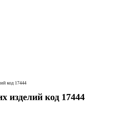
ий код 17444
х изделий код 17444