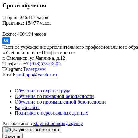
Сроки обучения
Теория:
246/117 часов
Практика:
154/77 часов
Всего:
400/194 часов
Частное учреждение дополнительного профессионального обра
«Учебный центр «Профессионал»
г. Смоленск, ул.Чаплина, д.12
Тел/факс:
+7 (958)578-06-09
Telegram:
Телеграмм
Email:
prof.ppp@yandex.ru
Обучение по охране труда
Обучение по пожарной безопасности
Обучение по промышленной безопасности
Карта сайта
Политика о персональных данных
Разработано в
Stayfirst branding agency
Закрыть