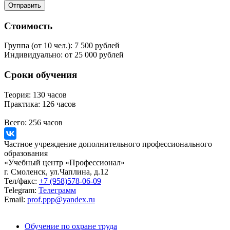
Стоимость
Группа (от 10 чел.):
7 500 рублей
Индивидуально:
от 25 000 рублей
Сроки обучения
Теория:
130 часов
Практика:
126 часов
Всего:
256 часов
Частное учреждение дополнительного профессионального
образования
«Учебный центр «Профессионал»
г. Смоленск, ул.Чаплина, д.12
Тел/факс:
+7 (958)578-06-09
Telegram:
Телеграмм
Email:
prof.ppp@yandex.ru
Обучение по охране труда