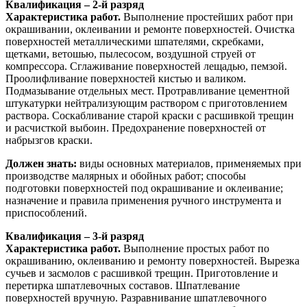
Квалификация – 2-й разряд
Характеристика работ.
Выполнение простейших работ при
окрашивании, оклеивании и ремонте поверхностей. Очистка
поверхностей металлическими шпателями, скребками,
щетками, ветошью, пылесосом, воздушной струей от
компрессора. Сглаживание поверхностей лещадью, пемзой.
Проолифливание поверхностей кистью и валиком.
Подмазывание отдельных мест. Протравливание цементной
штукатурки нейтрализующим раствором с приготовлением
раствора. Соскабливание старой краски с расшивкой трещин
и расчисткой выбоин. Предохранение поверхностей от
набрызгов краски.
Должен знать:
виды основных материалов, применяемых при
производстве малярных и обойных работ; способы
подготовки поверхностей под окрашивание и оклеивание;
назначение и правила применения ручного инструмента и
приспособлений.
Квалификация – 3-й разряд
Характеристика работ.
Выполнение простых работ по
окрашиванию, оклеиванию и ремонту поверхностей. Вырезка
сучьев и засмолов с расшивкой трещин. Приготовление и
перетирка шпатлевочных составов. Шпатлевание
поверхностей вручную. Разравнивание шпатлевочного