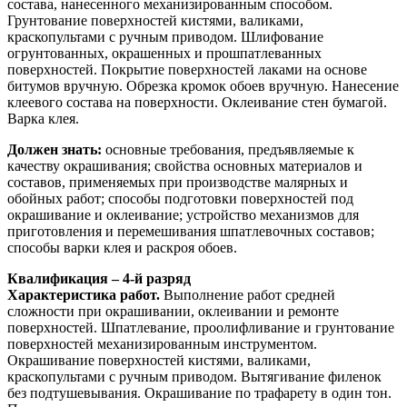
состава, нанесенного механизированным способом.
Грунтование поверхностей кистями, валиками,
краскопультами с ручным приводом. Шлифование
огрунтованных, окрашенных и прошпатлеванных
поверхностей. Покрытие поверхностей лаками на основе
битумов вручную. Обрезка кромок обоев вручную. Нанесение
клеевого состава на поверхности. Оклеивание стен бумагой.
Варка клея.
Должен знать:
основные требования, предъявляемые к
качеству окрашивания; свойства основных материалов и
составов, применяемых при производстве малярных и
обойных работ; способы подготовки поверхностей под
окрашивание и оклеивание; устройство механизмов для
приготовления и перемешивания шпатлевочных составов;
способы варки клея и раскроя обоев.
Квалификация – 4-й разряд
Характеристика работ.
Выполнение работ средней
сложности при окрашивании, оклеивании и ремонте
поверхностей. Шпатлевание, проолифливание и грунтование
поверхностей механизированным инструментом.
Окрашивание поверхностей кистями, валиками,
краскопультами с ручным приводом. Вытягивание филенок
без подтушевывания. Окрашивание по трафарету в один тон.