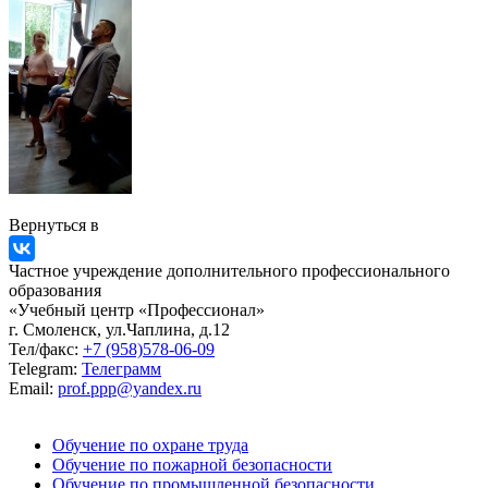
Вернуться в
Частное учреждение дополнительного профессионального
образования
«Учебный центр «Профессионал»
г. Смоленск, ул.Чаплина, д.12
Тел/факс:
+7 (958)578-06-09
Telegram:
Телеграмм
Email:
prof.ppp@yandex.ru
Обучение по охране труда
Обучение по пожарной безопасности
Обучение по промышленной безопасности