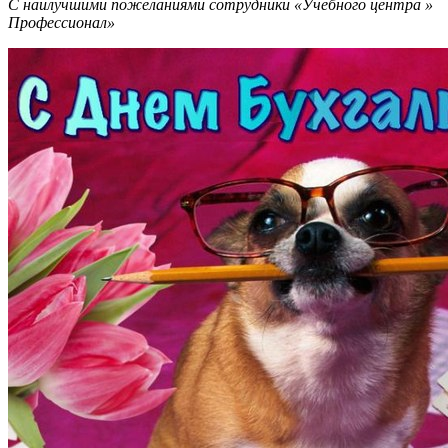
С наилучшими пожеланиями сотрудники «Учебного центра »
Профессионал»