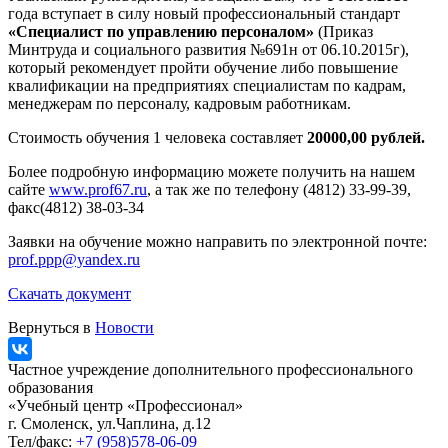
года вступает в силу новый профессиональный стандарт
«Специалист по управлению персоналом»
(Приказ
Минтруда и социального развития №691н от 06.10.2015г),
который рекомендует пройти обучение либо повышение
квалификации на предприятиях специалистам по кадрам,
менеджерам по персоналу, кадровым работникам.
Стоимость обучения 1 человека составляет
20000,00 рублей.
Более подробную информацию можете получить на нашем
сайте
www.prof67.ru
, а так же по телефону (4812) 33-99-39,
факс(4812) 38-03-34
Заявки на обучение можно направить по электронной почте:
prof.ppp@yandex.ru
Скачать документ
Вернуться в
Новости
Частное учреждение дополнительного профессионального
образования
«Учебный центр «Профессионал»
г. Смоленск, ул.Чаплина, д.12
Тел/факс:
+7 (958)578-06-09