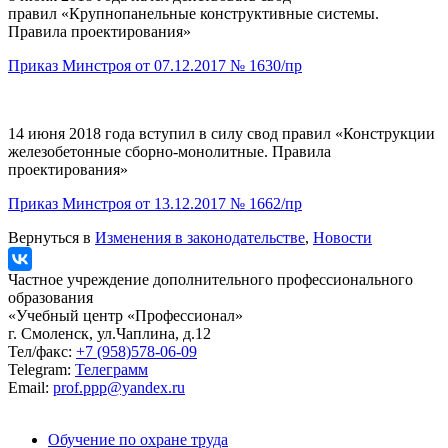
правил «Крупнопанельные конструктивные системы.
Правила проектирования»
Приказ Минстроя от 07.12.2017 № 1630/пр
14 июня 2018 года вступил в силу свод правил «Конструкции
железобетонные сборно-монолитные. Правила
проектирования»
Приказ Минстроя от 13.12.2017 № 1662/пр
Вернуться в
Изменения в законодательстве
,
Новости
Частное учреждение дополнительного профессионального
образования
«Учебный центр «Профессионал»
г. Смоленск, ул.Чаплина, д.12
Тел/факс:
+7 (958)578-06-09
Telegram:
Телеграмм
Email:
prof.ppp@yandex.ru
Обучение по охране труда