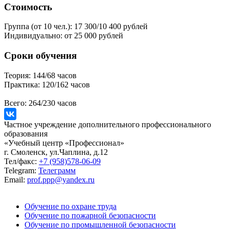
Стоимость
Группа (от 10 чел.):
17 300/10 400 рублей
Индивидуально:
от 25 000 рублей
Сроки обучения
Теория:
144/68 часов
Практика:
120/162 часов
Всего:
264/230 часов
Частное учреждение дополнительного профессионального
образования
«Учебный центр «Профессионал»
г. Смоленск, ул.Чаплина, д.12
Тел/факс:
+7 (958)578-06-09
Telegram:
Телеграмм
Email:
prof.ppp@yandex.ru
Обучение по охране труда
Обучение по пожарной безопасности
Обучение по промышленной безопасности