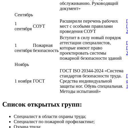
обслуживанию. Руководящий
документ»
Сентябрь
Расширили перечень рабочих
1
СОУТ
мест с особыми правилами
сентября
проведения СОУТ
Вступит в силу новый порядок
аттестации специалистов,
1
Пожарная
которые имеют право
сентября
безопасность
проектировать системы
пожарной безопасности зданий
Ноябрь
ГОСТ ISO 20344-2024 «Система
стандартов безопасности труда.
1 ноября
ГОСТ
Средства индивидуальной
защиты ног. Обувь специальная.
Методы испытаний»
Список открытых групп:
Специалист в области охраны труда;
Специалист по пожарной профилактике;
Охрана труда;