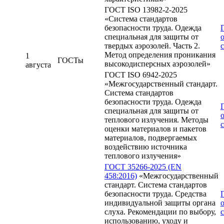
ГОСТ ISO 13982-2-2025
«Система стандартов
безопасности труда. Одежда
специальная для защиты от
твердых аэрозолей. Часть 2.
с
Метод определения проникания
1
ГОСТы
высокодисперсных аэрозолей»
августа
ГОСТ ISO 6942-2025
«Межгосударственный стандарт.
Система стандартов
безопасности труда. Одежда
специальная для защиты от
теплового излучения. Методы
с
оценки материалов и пакетов
материалов, подвергаемых
воздействию источника
теплового излучения»
ГОСТ 35266-2025 (EN
458:2016)
«Межгосударственный
стандарт. Система стандартов
безопасности труда. Средства
индивидуальной защиты органа
слуха. Рекомендации по выбору,
с
использованию, уходу и