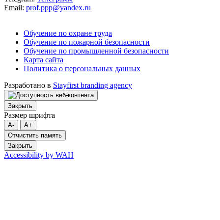
Email:
prof.ppp@yandex.ru
Обучение по охране труда
Обучение по пожарной безопасности
Обучение по промышленной безопасности
Карта сайта
Политика о персональных данных
Разработано в
Stayfirst branding agency
Закрыть
Размер шрифта
A-
A+
Отчистить память
Закрыть
Accessibility by WAH