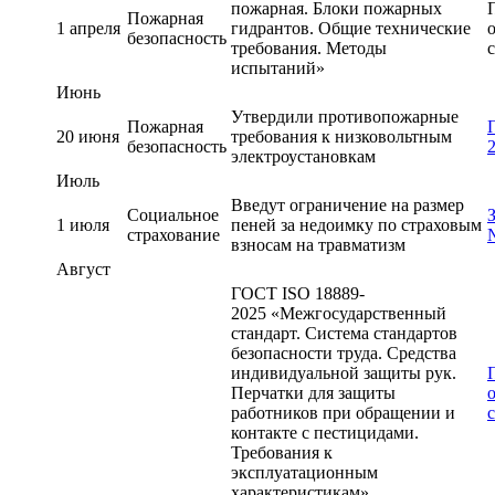
пожарная. Блоки пожарных
Пожарная
1 апреля
гидрантов. Общие технические
безопасность
требования. Методы
с
испытаний»
Июнь
Утвердили противопожарные
Пожарная
20 июня
требования к низковольтным
безопасность
электроустановкам
Июль
Введут ограничение на размер
Социальное
1 июля
пеней за недоимку по страховым
страхование
взносам на травматизм
Август
ГОСТ ISO 18889-
2025 «Межгосударственный
стандарт. Система стандартов
безопасности труда. Средства
индивидуальной защиты рук.
Перчатки для защиты
работников при обращении и
с
контакте с пестицидами.
Требования к
эксплуатационным
характеристикам»