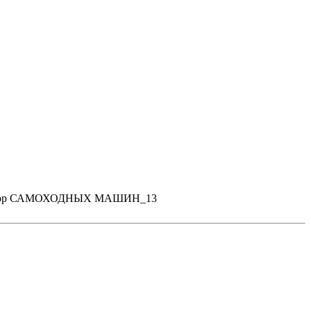
ор САМОХОДНЫХ МАШИН_13