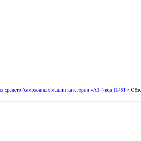
х средств (самоходных машин категории «А1») код 11451
>
Обз