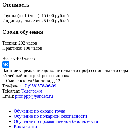
Стоимость
Группа (от 10 чел.):
15 000 рублей
Индивидуально:
от 25 000 рублей
Сроки обучения
Теория:
292 часов
Практика:
108 часов
Всего:
400 часов
Частное учреждение дополнительного профессионального обра
«Учебный центр «Профессионал»
г. Смоленск, ул.Чаплина, д.12
Тел/факс:
+7 (958)578-06-09
Telegram:
Телеграмм
Email:
prof.ppp@yandex.ru
Обучение по охране труда
Обучение по пожарной безопасности
Обучение по промышленной безопасности
Карта сайта