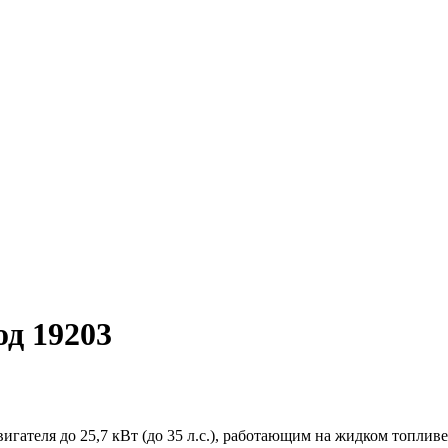
од 19203
гателя до 25,7 кВт (до 35 л.с.), работающим на жидком топлив