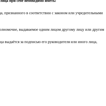
ица при себе необходимо иметь:
а, признанного в соответствии с законом или учредительными
полномочие, выдаваемое одним лицом другому лицу или другим
ца выдаётся за подписью его руководителя или иного лица,