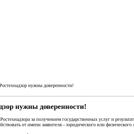
в Ростехнадзор нужны доверенности!
адзор нужны доверенности!
остехнадзора за получением государственных услуг и результат
ствовать от имени заявителя – юридического или физического 