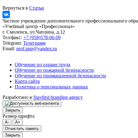
Вернуться в
Статьи
Частное учреждение дополнительного профессионального обра
«Учебный центр «Профессионал»
г. Смоленск, ул.Чаплина, д.12
Тел/факс:
+7 (958)578-06-09
Telegram:
Телеграмм
Email:
prof.ppp@yandex.ru
Обучение по охране труда
Обучение по пожарной безопасности
Обучение по промышленной безопасности
Карта сайта
Политика о персональных данных
Разработано в
Stayfirst branding agency
Закрыть
Размер шрифта
A-
A+
Отчистить память
Закрыть