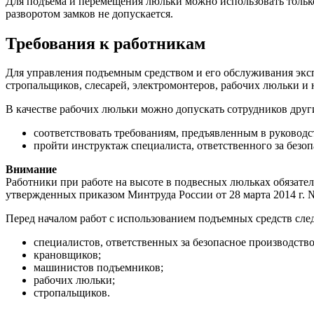
Для подъема и перемещения люльки можно использовать тольк
разворотом замков не допускается.
Требования к работникам
Для управления подъемным средством и его обслуживания эк
стропальщиков, слесарей, электромонтеров, рабочих люльки и 
В качестве рабочих люльки можно допускать сотрудников друг
соответствовать требованиям, предъявленным в руководс
пройти инструктаж специалиста, ответственного за безоп
Внимание
Работники при работе на высоте в подвесных люльках обязател
утвержденных приказом Минтруда России от 28 марта 2014 г. №
Перед началом работ с использованием подъемных средств сле
специалистов, ответственных за безопасное производств
крановщиков;
машинистов подъемников;
рабочих люльки;
стропальщиков.