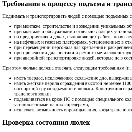
Требования к процессу подъема и тран
Поднимать и транспортировать людей с помощью подъемных ср
при монтаже, строительстве и возведении уникальных об
при монтаже и обслуживании отдельно стоящих установо
на предприятиях и доках, выполняющих работы по возве
на нефтяных и газовых платформах, установленных в от
при перемещении персонала для крепления и раскреплени
при проведении диагностики и ремонта металлоконструк
при аварийной транспортировке людей, которые не в сос
При этом люлька должна отвечать следующим требованиям (п.
иметь твердое, исключающее скольжение дно, выдержив
иметь жесткие перила ограждения высотой не менее 110
паспортной грузоподъемности люльки. Конструкция огра
транспортировки;
подвешиваться на крюк ПС с помощью специального кол
установленными на них спредерами;
исключать возможность опрокидывания, когда транспорт
Проверка состояния люлек