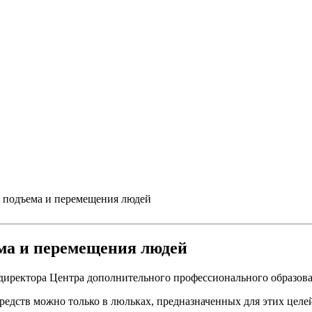
я подъема и перемещения людей
ема и перемещения людей
ль директора Центра дополнительного профессионального образо
едств можно только в люльках, предназначенных для этих целе