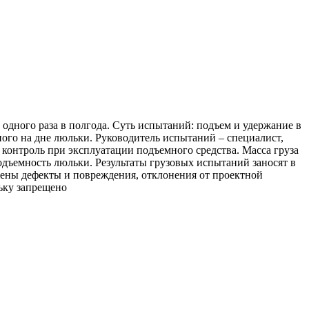
одного раза в полгода. Суть испытаний: подъем и удержание в
ного на дне люльки. Руководитель испытаний – специалист,
контроль при эксплуатации подъемного средства. Масса груза
одъемность люльки. Результаты грузовых испытаний заносят в
жены дефекты и повреждения, отклонения от проектной
ьку запрещено