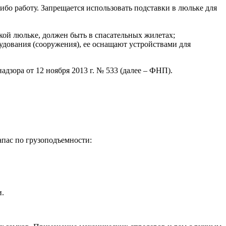
бо работу. Запрещается использовать подставки в люльке для
ой люльке, должен быть в спасательных жилетах;
дования (сооружения), ее оснащают устройствами для
зора от 12 ноября 2013 г. № 533 (далее – ФНП).
апас по грузоподъемности:
и.